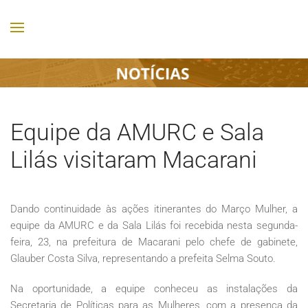
Equipe da AMURC e Sala
Lilás visitaram Macarani
Dando continuidade às ações itinerantes do Março Mulher, a
equipe da AMURC e da Sala Lilás foi recebida nesta segunda-
feira, 23, na prefeitura de Macarani pelo chefe de gabinete,
Glauber Costa Silva, representando a prefeita Selma Souto.
Na oportunidade, a equipe conheceu as instalações da
Secretaria de Políticas para as Mulheres, com a presença da