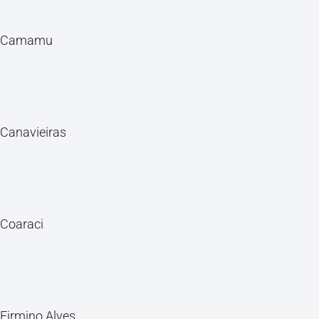
Camamu
Canavieiras
Coaraci
Firmino Alves