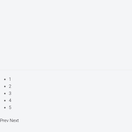
1
2
3
4
5
Prev
Next