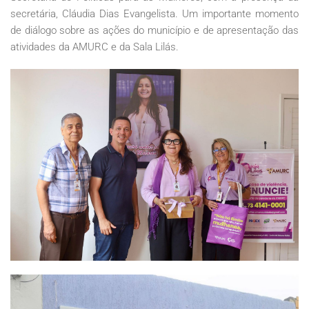
secretária, Cláudia Dias Evangelista. Um importante momento
de diálogo sobre as ações do município e de apresentação das
atividades da AMURC e da Sala Lilás.