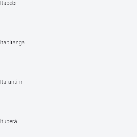
Itapebi
Itapitanga
Itarantim
Ituberá