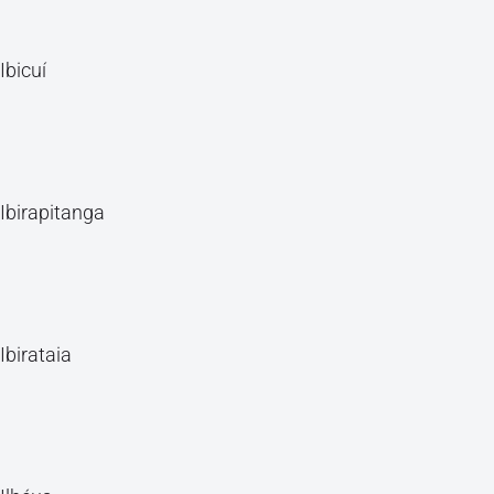
Ibicuí
Ibirapitanga
Ibirataia