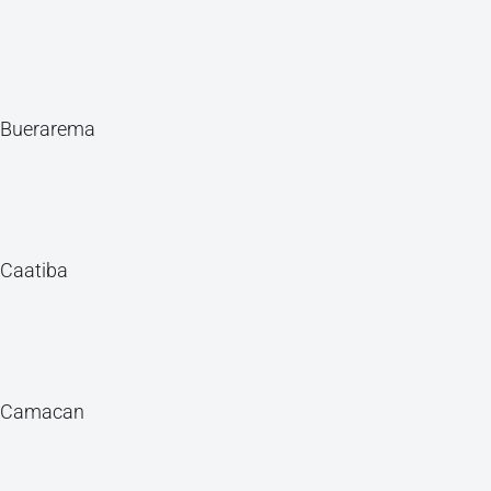
Buerarema
Caatiba
Camacan