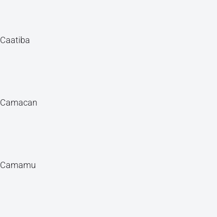
Caatiba
Camacan
Camamu