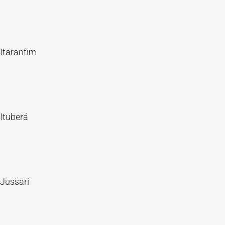
Itarantim
Ituberá
Jussari