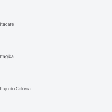
Itacaré
Itagibá
Itaju do Colônia