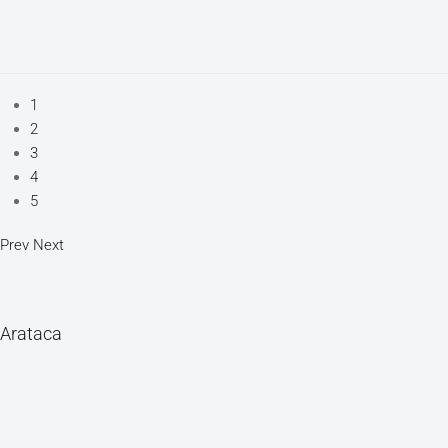
1
2
3
4
5
Prev
Next
Arataca