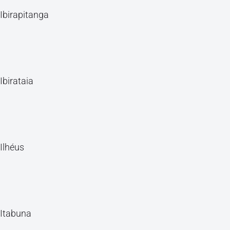
Ibirapitanga
Ibirataia
Ilhéus
Itabuna