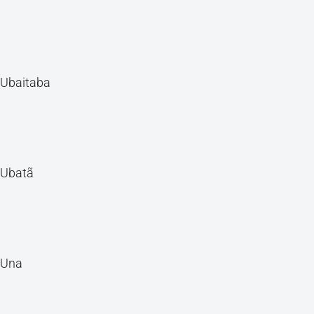
Ubaitaba
Ubatã
Una