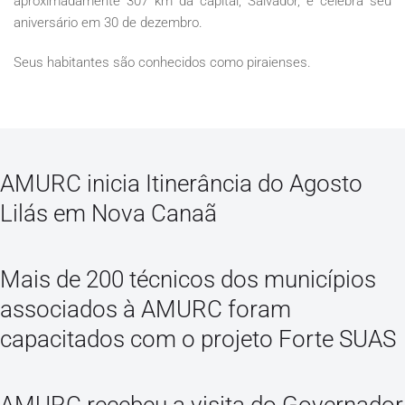
aproximadamente 307 km da capital, Salvador, e celebra seu
aniversário em 30 de dezembro.
Seus habitantes são conhecidos como piraienses.
AMURC inicia Itinerância do Agosto
Lilás em Nova Canaã
Mais de 200 técnicos dos municípios
associados à AMURC foram
capacitados com o projeto Forte SUAS
AMURC recebeu a visita do Governador