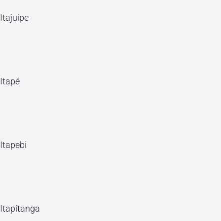
Itajuípe
Itapé
Itapebi
Itapitanga