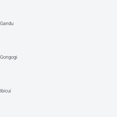
Gandu
Gongogi
Ibicuí