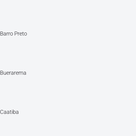
Barro Preto
Buerarema
Caatiba