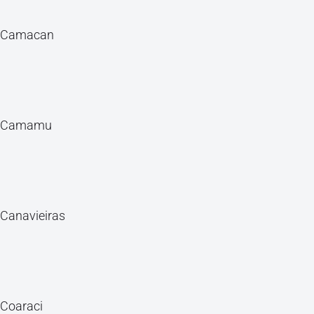
Camacan
Camamu
Canavieiras
Coaraci