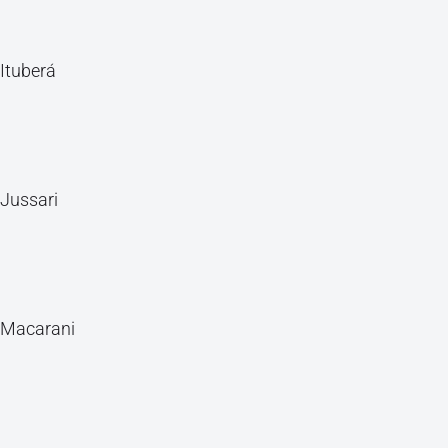
Ituberá
Jussari
Macarani