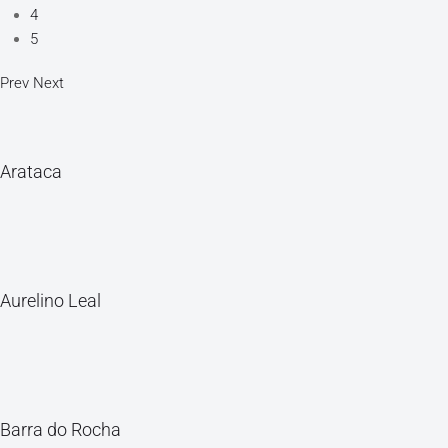
4
5
Prev
Next
Arataca
Aurelino Leal
Barra do Rocha