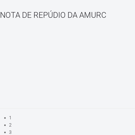
NOTA DE REPÚDIO DA AMURC
1
2
3