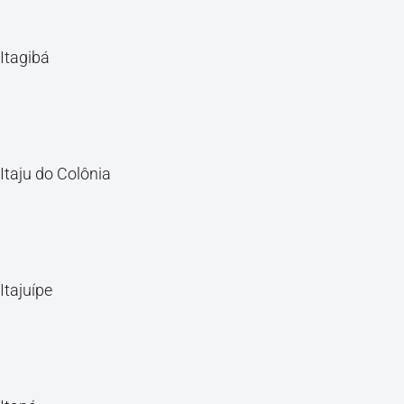
Itagibá
Itaju do Colônia
Itajuípe