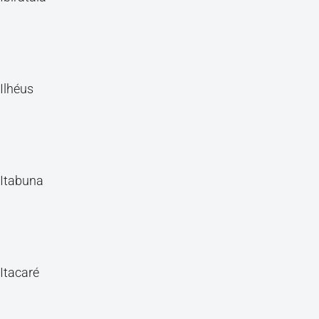
Ilhéus
Itabuna
Itacaré