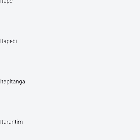
Itapé
Itapebi
Itapitanga
Itarantim