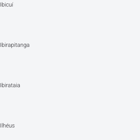
Ibicuí
Ibirapitanga
Ibirataia
Ilhéus