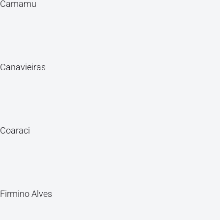
Camamu
Canavieiras
Coaraci
Firmino Alves