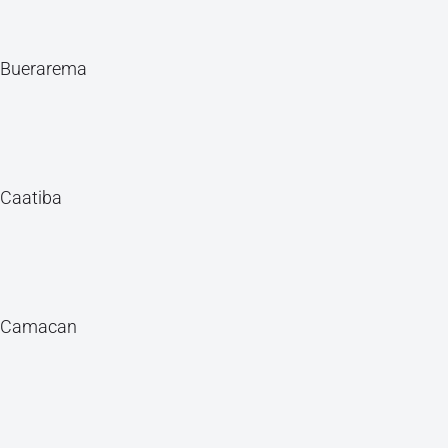
Buerarema
Caatiba
Camacan