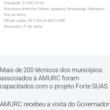
População: 31.055 (2010)
Municípios limítrofes: Maraú, Igrapiúna, Ibirapitanga, Ubaitaba e
Piraí do Norte
PIB per capita: R$ 3 920,56 IBGE/2008
Aniversário: 27 de Junho
Mais de 200 técnicos dos municípios
associados à AMURC foram
capacitados com o projeto Forte SUAS
AMURC recebeu a visita do Governador