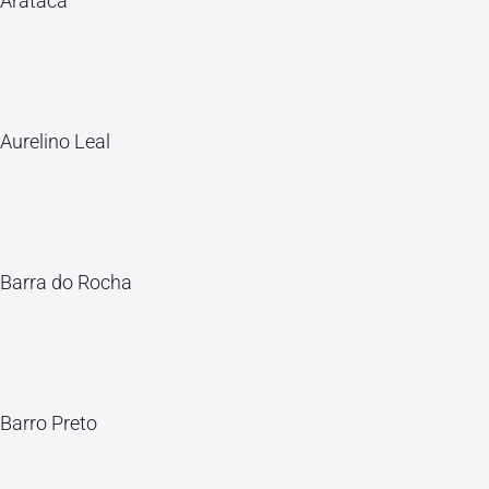
Arataca
Aurelino Leal
Barra do Rocha
Barro Preto