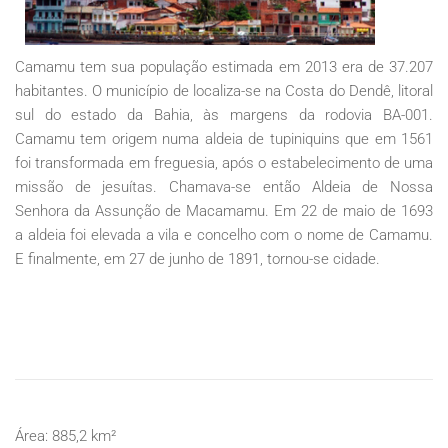
Camamu tem sua população estimada em 2013 era de 37.207
habitantes. O município de localiza-se na Costa do Dendê, litoral
sul do estado da Bahia, às margens da rodovia BA-001.
Camamu tem origem numa aldeia de tupiniquins que em 1561
foi transformada em freguesia, após o estabelecimento de uma
missão de jesuítas. Chamava-se então Aldeia de Nossa
Senhora da Assunção de Macamamu. Em 22 de maio de 1693
a aldeia foi elevada a vila e concelho com o nome de Camamu.
E finalmente, em 27 de junho de 1891, tornou-se cidade.
Área: 885,2 km²