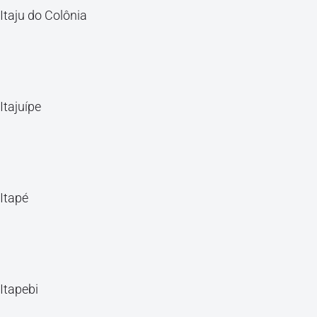
Itaju do Colônia
Itajuípe
Itapé
Itapebi