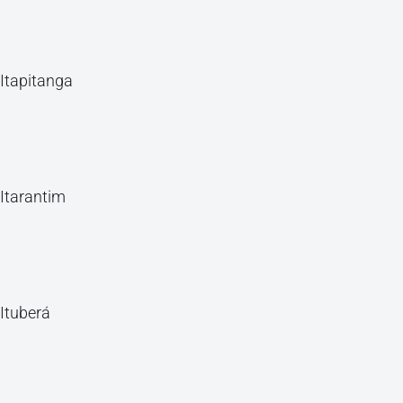
Itapitanga
Itarantim
Ituberá