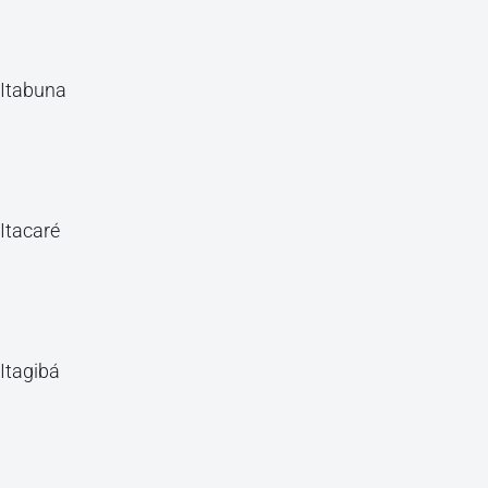
Itabuna
Itacaré
Itagibá