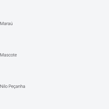
Maraú
Mascote
Nilo Peçanha