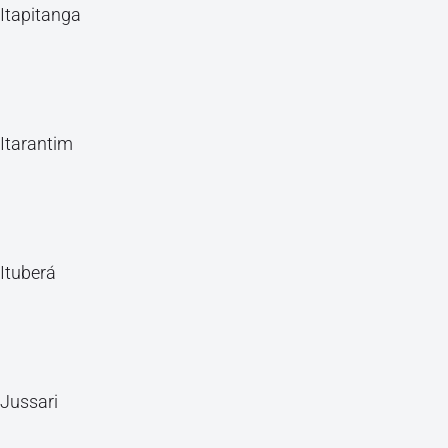
Itapitanga
Itarantim
Ituberá
Jussari