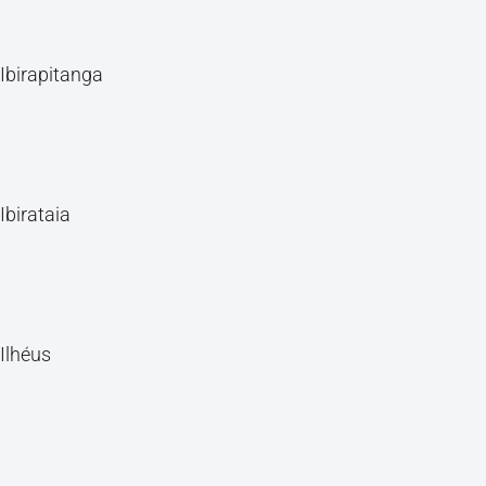
Ibirapitanga
Ibirataia
Ilhéus