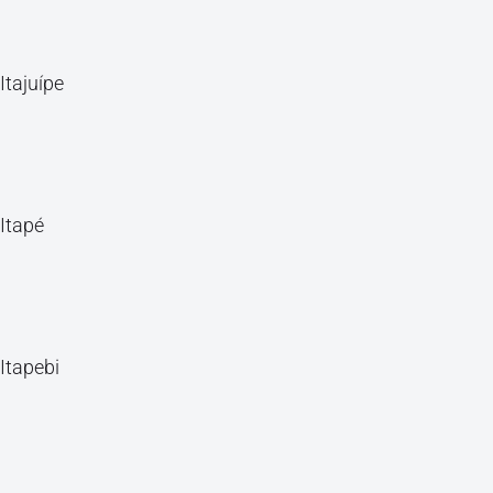
Itajuípe
Itapé
Itapebi