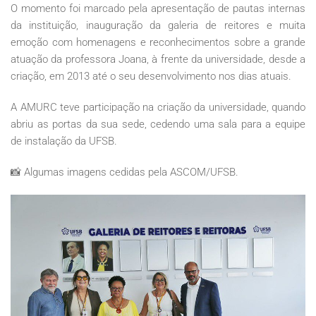
O momento foi marcado pela apresentação de pautas internas
da instituição, inauguração da galeria de reitores e muita
emoção com homenagens e reconhecimentos sobre a grande
atuação da professora Joana, à frente da universidade, desde a
criação, em 2013 até o seu desenvolvimento nos dias atuais.
A AMURC teve participação na criação da universidade, quando
abriu as portas da sua sede, cedendo uma sala para a equipe
de instalação da UFSB.
📸 Algumas imagens cedidas pela ASCOM/UFSB.