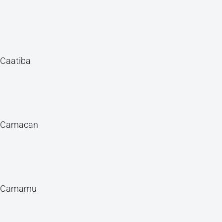
Caatiba
Camacan
Camamu