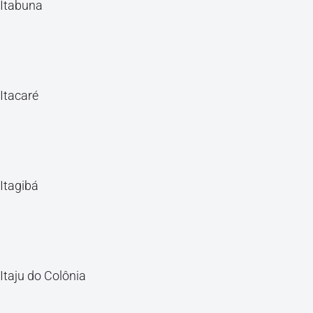
Itabuna
Itacaré
Itagibá
Itaju do Colônia