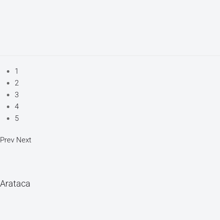
1
2
3
4
5
Prev
Next
Arataca