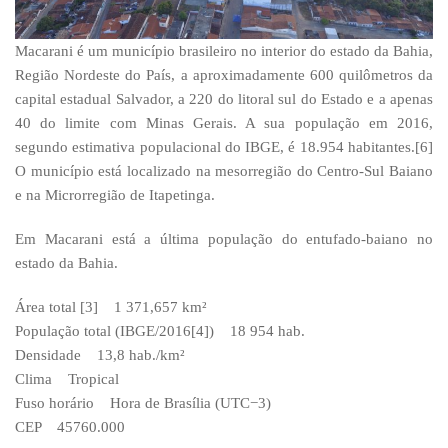
Macarani é um município brasileiro no interior do estado da Bahia,
Região Nordeste do País, a aproximadamente 600 quilômetros da
capital estadual Salvador, a 220 do litoral sul do Estado e a apenas
40 do limite com Minas Gerais. A sua população em 2016,
segundo estimativa populacional do IBGE, é 18.954 habitantes.[6]
O município está localizado na mesorregião do Centro-Sul Baiano
e na Microrregião de Itapetinga.
Em Macarani está a última população do entufado-baiano no
estado da Bahia.
Área total [3] 1 371,657 km²
População total (IBGE/2016[4]) 18 954 hab.
Densidade 13,8 hab./km²
Clima Tropical
Fuso horário Hora de Brasília (UTC−3)
CEP 45760.000