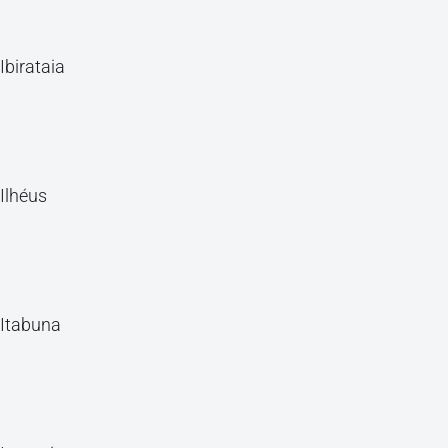
Ibirataia
Ilhéus
Itabuna