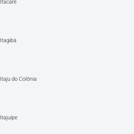
Itacaré
Itagibá
Itaju do Colônia
Itajuípe