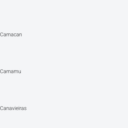
Camacan
Camamu
Canavieiras