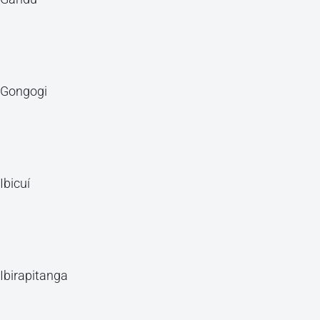
Gongogi
Ibicuí
Ibirapitanga