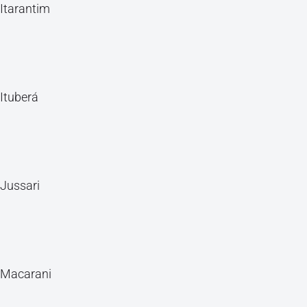
Itarantim
Ituberá
Jussari
Macarani