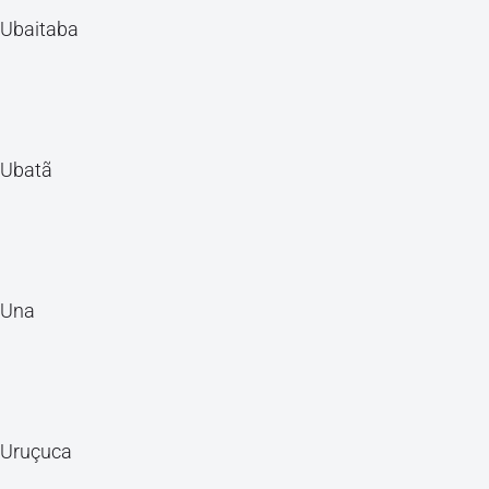
Ubaitaba
Ubatã
Una
Uruçuca