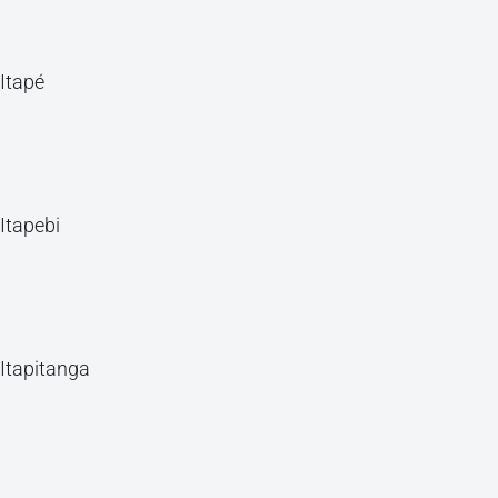
Itapé
Itapebi
Itapitanga