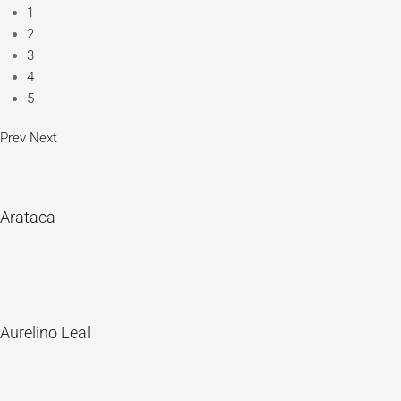
1
2
3
4
5
Prev
Next
Arataca
Aurelino Leal