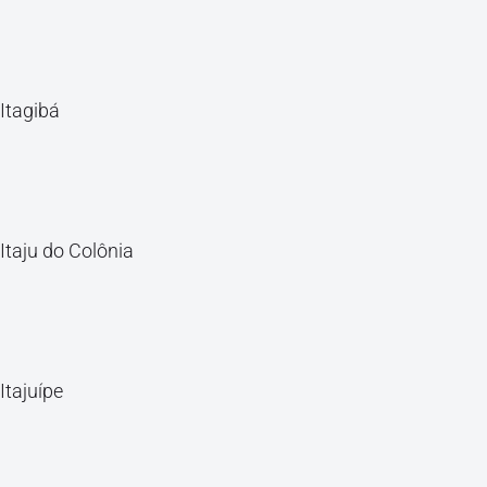
Itagibá
Itaju do Colônia
Itajuípe