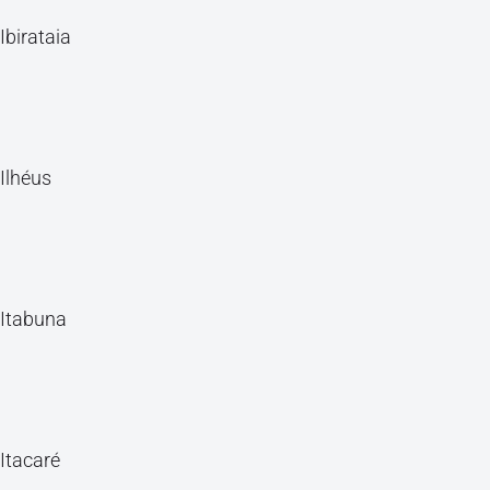
Ibirataia
Ilhéus
Itabuna
Itacaré