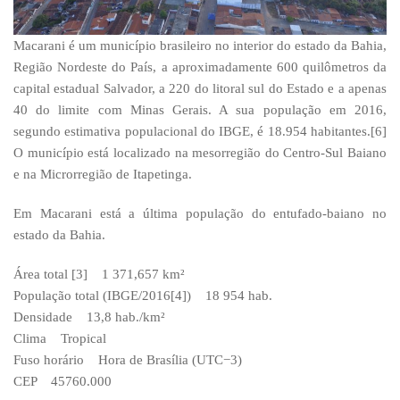
Macarani é um município brasileiro no interior do estado da Bahia,
Região Nordeste do País, a aproximadamente 600 quilômetros da
capital estadual Salvador, a 220 do litoral sul do Estado e a apenas
40 do limite com Minas Gerais. A sua população em 2016,
segundo estimativa populacional do IBGE, é 18.954 habitantes.[6]
O município está localizado na mesorregião do Centro-Sul Baiano
e na Microrregião de Itapetinga.
Em Macarani está a última população do entufado-baiano no
estado da Bahia.
Área total [3] 1 371,657 km²
População total (IBGE/2016[4]) 18 954 hab.
Densidade 13,8 hab./km²
Clima Tropical
Fuso horário Hora de Brasília (UTC−3)
CEP 45760.000