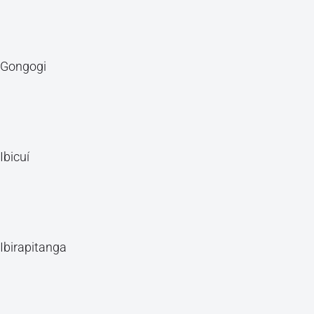
Gongogi
Ibicuí
Ibirapitanga