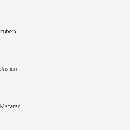
Ituberá
Jussari
Macarani