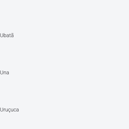
Ubatã
Una
Uruçuca