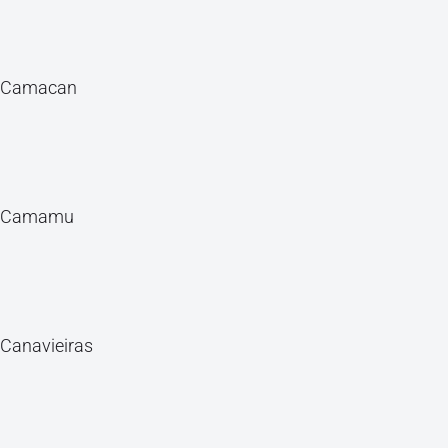
Camacan
Camamu
Canavieiras