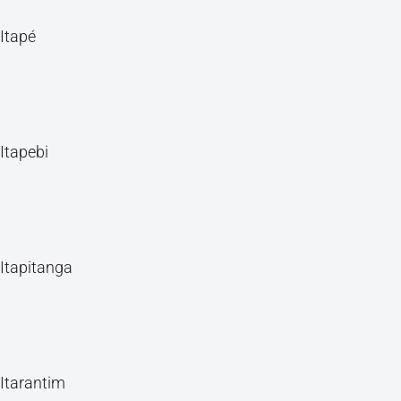
Itapé
Itapebi
Itapitanga
Itarantim